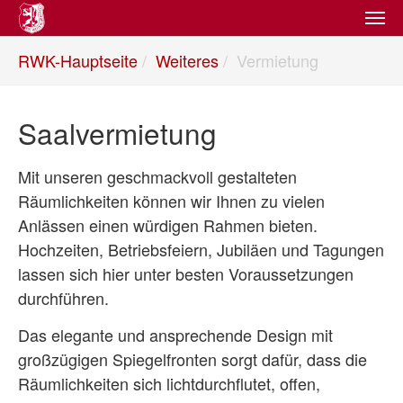
Zum
Hauptinhalt
Sie
springen
RWK-Hauptseite
Weiteres
Vermietung
sind
hier:
Saalvermietung
Mit unseren geschmackvoll gestalteten
Räumlichkeiten können wir Ihnen zu vielen
Anlässen einen würdigen Rahmen bieten.
Hochzeiten, Betriebsfeiern, Jubiläen und Tagungen
lassen sich hier unter besten Voraussetzungen
durchführen.
Das elegante und ansprechende Design mit
großzügigen Spiegelfronten sorgt dafür, dass die
Räumlichkeiten sich lichtdurchflutet, offen,