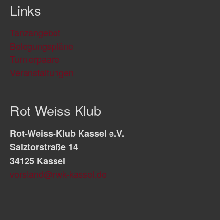
Links
Tanzangebot
Belegungspläne
Turnierpaare
Veranstaltungen
Rot Weiss Klub
Rot-Weiss-Klub Kassel e.V.
Salztorstraße 14
34125 Kassel
vorstand@rwk-kassel.de