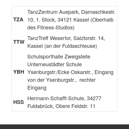
TanzZentrum Auepark, Damaschkestr.
TZA
10, 1. Stock, 34121 Kassel (Oberhalb
des Fitness-Studios)
TanzTreff Wesertor, Salztorstr. 14,
TTW
Kassel (an der Fuldaschleuse)
Schulsporthalle Zweigstelle
Unterneustädter Schule
YBH
Ysenburgstr./Ecke Oskarstr., Eingang
von der Ysenburgstr., rechter
Eingang
Hermann-Schafft-Schule, 34277
HSS
Fuldabrück, Obere Feldstr. 11