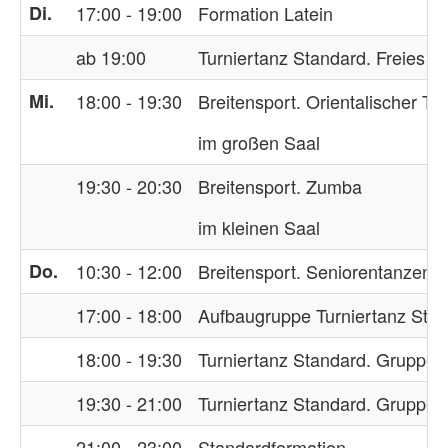
Di.
17:00 - 19:00
Formation Latein
ab 19:00
Turniertanz Standard. Freies Tr
Mi.
18:00 - 19:30
Breitensport. Orientalischer T
im großen Saal
19:30 - 20:30
Breitensport. Zumba
im kleinen Saal
Do.
10:30 - 12:00
Breitensport. Seniorentanzen II
17:00 - 18:00
Aufbaugruppe Turniertanz Sta
18:00 - 19:30
Turniertanz Standard. Gruppe 
19:30 - 21:00
Turniertanz Standard. Gruppe 
21:00 - 23:00
Standardformation