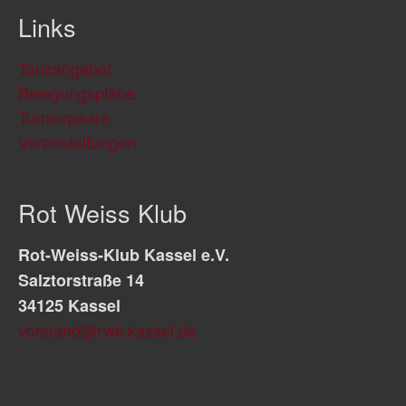
Links
Tanzangebot
Belegungspläne
Turnierpaare
Veranstaltungen
Rot Weiss Klub
Rot-Weiss-Klub Kassel e.V.
Salztorstraße 14
34125 Kassel
vorstand@rwk-kassel.de