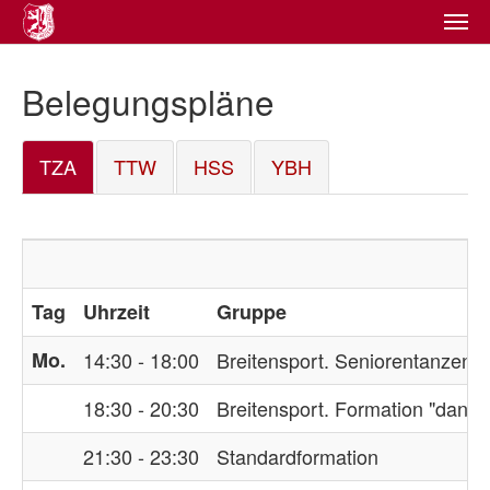
Zum
Hauptinhalt
springen
Belegungspläne
TZA
TTW
HSS
YBH
Tag
Uhrzeit
Gruppe
Mo.
14:30 - 18:00
Breitensport. Seniorentanzen
18:30 - 20:30
Breitensport. Formation "dance
21:30 - 23:30
Standardformation